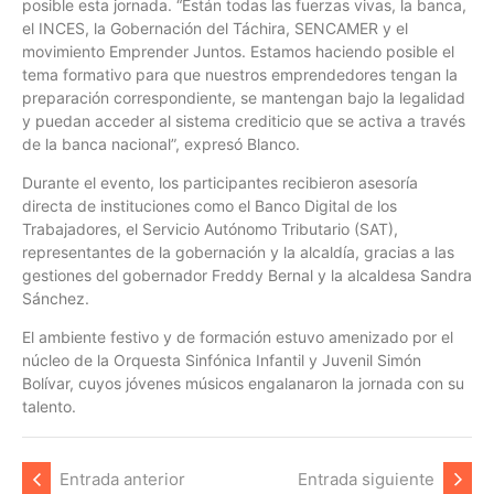
posible esta jornada. “Están todas las fuerzas vivas, la banca,
el INCES, la Gobernación del Táchira, SENCAMER y el
movimiento Emprender Juntos. Estamos haciendo posible el
tema formativo para que nuestros emprendedores tengan la
preparación correspondiente, se mantengan bajo la legalidad
y puedan acceder al sistema crediticio que se activa a través
de la banca nacional”, expresó Blanco.
Durante el evento, los participantes recibieron asesoría
directa de instituciones como el Banco Digital de los
Trabajadores, el Servicio Autónomo Tributario (SAT),
representantes de la gobernación y la alcaldía, gracias a las
gestiones del gobernador Freddy Bernal y la alcaldesa Sandra
Sánchez.
El ambiente festivo y de formación estuvo amenizado por el
núcleo de la Orquesta Sinfónica Infantil y Juvenil Simón
Bolívar, cuyos jóvenes músicos engalanaron la jornada con su
talento.
Entrada anterior
Entrada siguiente