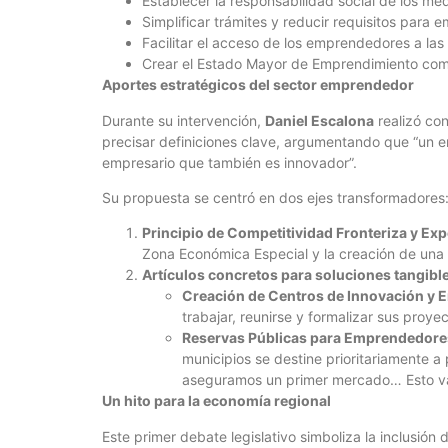
Establecer la responsabilidad social de los m
Simplificar trámites y reducir requisitos para
Facilitar el acceso de los emprendedores a la
Crear el Estado Mayor de Emprendimiento como
Aportes estratégicos del sector emprendedor
Durante su intervención,
Daniel Escalona
realizó con
precisar definiciones clave, argumentando que “un e
empresario que también es innovador”.
Su propuesta se centró en dos ejes transformadores
Principio de Competitividad Fronteriza y Exp
Zona Económica Especial y la creación de una 
Artículos concretos para soluciones tangibl
Creación de Centros de Innovación y 
trabajar, reunirse y formalizar sus proyec
Reservas Públicas para Emprendedore
municipios se destine prioritariamente 
aseguramos un primer mercado… Esto val
Un hito para la economía regional
Este primer debate legislativo simboliza la inclusión