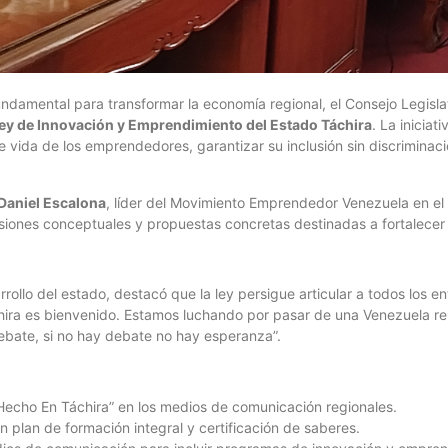
ndamental para transformar la economía regional, el Consejo Legislat
ey de Innovación y Emprendimiento del Estado Táchira
. La inicia
 de vida de los emprendedores, garantizar su inclusión sin discrimina
Daniel Escalona
, líder del Movimiento Emprendedor Venezuela en el
isiones conceptuales y propuestas concretas destinadas a fortalecer 
rrollo del estado, destacó que la ley persigue articular a todos los
ra es bienvenido. Estamos luchando por pasar de una Venezuela rent
ebate, si no hay debate no hay esperanza”.
echo En Táchira” en los medios de comunicación regionales.
lan de formación integral y certificación de saberes.