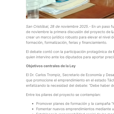
San Cristóbal, 28 de noviembre 2025.-
En un paso fu
de noviembre la primera discusión del proyecto de
L
crear un marco jurídico robusto para elevar el nivel
formación, formalización, ferias y financiamiento.
El debate contó con la participación protagónica de
quien intervino ante los diputados para aportar prec
Objetivos centrales de la Ley
El Dr. Carlos Trompiz, Secretario de Economía y Desa
que promocione el emprendimiento en el estado Táchi
enfatizando la necesidad del debate: “Debe haber d
Entre los pilares del proyecto se contemplan:
Promover planes de formación y la campaña “H
Fomentar nuevos emprendimientos mediante un p