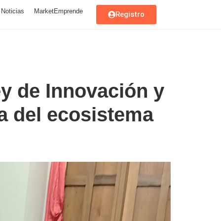
Noticias
MarketEmprende
Registro
ey de Innovación y
a del ecosistema