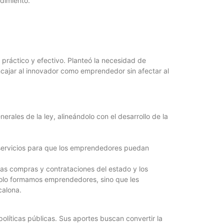
dimiento.
 práctico y efectivo. Planteó la necesidad de
ncajar al innovador como emprendedor sin afectar al
erales de la ley, alineándolo con el desarrollo de la
 servicios para que los emprendedores puedan
as compras y contrataciones del estado y los
 solo formamos emprendedores, sino que les
calona.
olíticas públicas. Sus aportes buscan convertir la