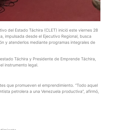
ivo del Estado Táchira (CLET) inició este viernes 28
tiva, impulsada desde el Ejecutivo Regional, busca
ción y atenderlos mediante programas integrales de
 estado Táchira y Presidente de Emprende Táchira,
el instrumento legal.
 entes que promueven el emprendimiento. “Todo aquel
ista petrolera a una Venezuela productiva”, afirmó,