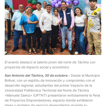
El evento destacó el talento joven del norte de Táchira con
proyectos de impacto social y económico
San Antonio del Táchira, 30 de octubre.-
Desde el Municipio
Bolívar, con un espíritu de innovación y compromiso con el
desarrollo regional, estudiantes del primer trayecto de la
Universidad Politécnica Territorial del Norte de Táchira
«Manuela Sáenz» (UPTNT) presentaron exitosamente la Feria
de Proyectos Emprendedores, espacio donde exhibieron
ideas y modelos de negocio desarrollados durante su