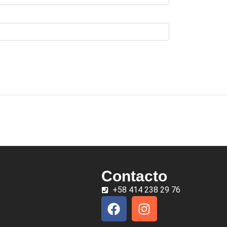
Contacto
+58 414 238 29 76