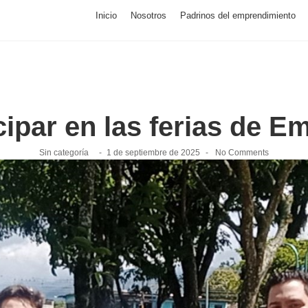
Inicio
Nosotros
Padrinos del emprendimiento
cipar en las ferias de 
Sin categoría
-
1 de septiembre de 2025
-
No Comments