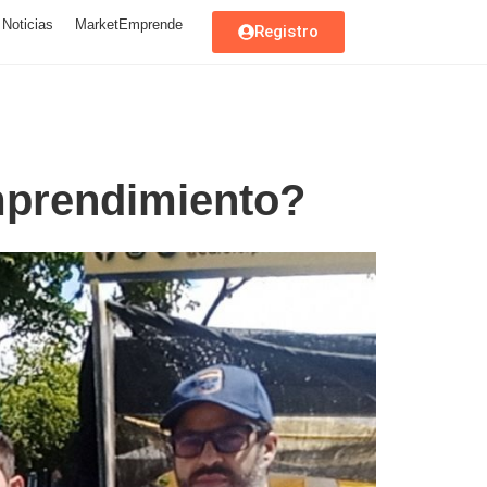
Noticias
MarketEmprende
Registro
Emprendimiento?