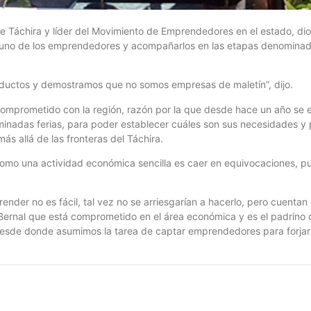
e Táchira y líder del Movimiento de Emprendedores en el estado, dio
 uno de los emprendedores y acompañarlos en las etapas denominadas 
roductos y demostramos que no somos empresas de maletín”, dijo.
prometido con la región, razón por la que desde hace un año se es
inadas ferias, para poder establecer cuáles son sus necesidades y p
s allá de las fronteras del Táchira.
omo una actividad económica sencilla es caer en equivocaciones, pu
ender no es fácil, tal vez no se arriesgarían a hacerlo, pero cuentan
 Bernal que está comprometido en el área económica y es el padrino 
esde donde asumimos la tarea de captar emprendedores para forjar 