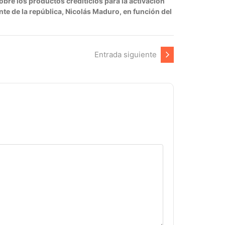
obre los productos crediticios para la activación
nte de la república, Nicolás Maduro, en función del
Entrada siguiente