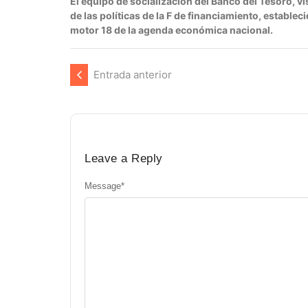
El equipo de socialización del Banco del Tesoro, v
de las políticas de la F de financiamiento, establ
motor 18 de la agenda económica nacional.
Entrada anterior
Leave a Reply
Message
*