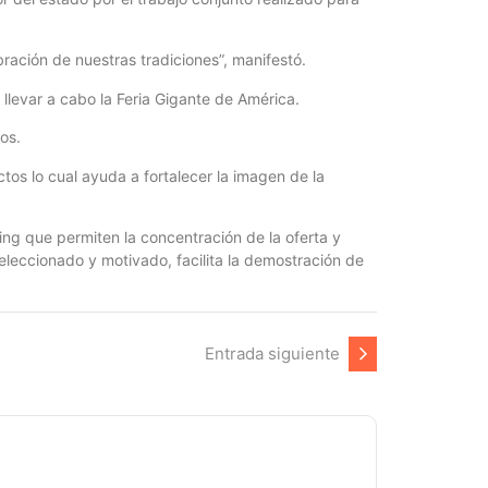
bración de nuestras tradiciones”, manifestó.
levar a cabo la Feria Gigante de América.
os.
tos lo cual ayuda a fortalecer la imagen de la
ng que permiten la concentración de la oferta y
eleccionado y motivado, facilita la demostración de
Entrada siguiente