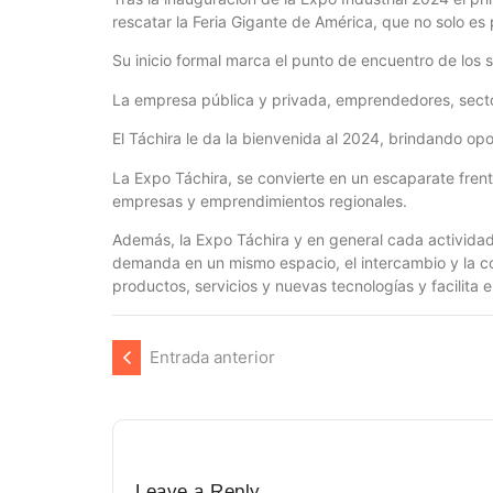
rescatar la Feria Gigante de América, que no solo es 
Su inicio formal marca el punto de encuentro de los s
La empresa pública y privada, emprendedores, secto
El Táchira le da la bienvenida al 2024, brindando op
La Expo Táchira, se convierte en un escaparate frent
empresas y emprendimientos regionales.
Además, la Expo Táchira y en general cada actividad
demanda en un mismo espacio, el intercambio y la com
productos, servicios y nuevas tecnologías y facilita 
Entrada anterior
Leave a Reply