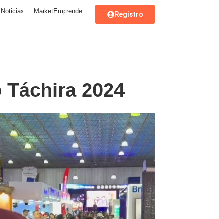
Noticias
MarketEmprende
Registro
o Táchira 2024