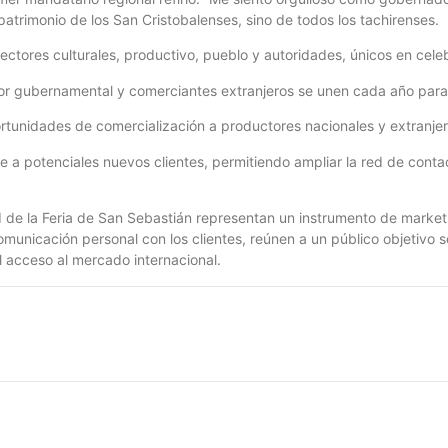
patrimonio de los San Cristobalenses, sino de todos los tachirenses.
ectores culturales, productivo, pueblo y autoridades, únicos en cele
r gubernamental y comerciantes extranjeros se unen cada año para l
ortunidades de comercialización a productores nacionales y extranjer
e a potenciales nuevos clientes, permitiendo ampliar la red de contac
 de la Feria de San Sebastián representan un instrumento de marketi
unicación personal con los clientes, reúnen a un público objetivo s
el acceso al mercado internacional.