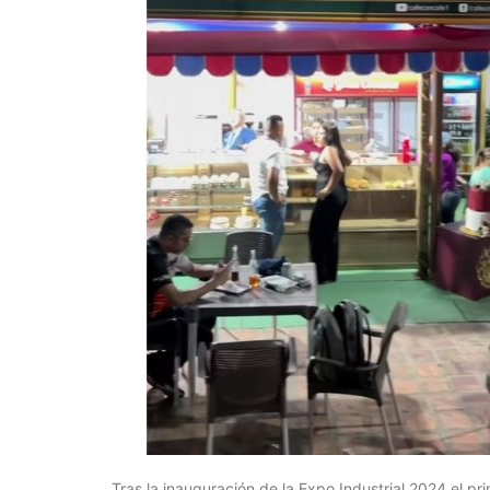
Tras la inauguración de la Expo Industrial 2024 el pr