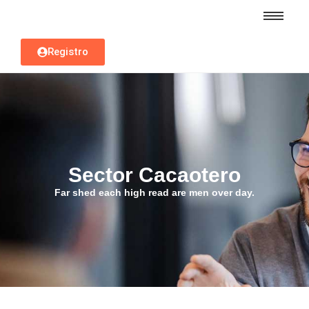
Registro
Sector Cacaotero
Far shed each high read are men over day.