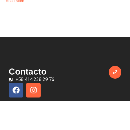
Read More
Contacto
+58 414 238 29 76
Todos los derechos reservados © 2025 EmprendeTáchira