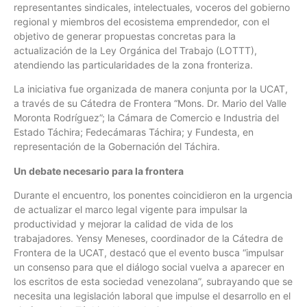
representantes sindicales, intelectuales, voceros del gobierno
regional y miembros del ecosistema emprendedor, con el
objetivo de generar propuestas concretas para la
actualización de la Ley Orgánica del Trabajo (LOTTT),
atendiendo las particularidades de la zona fronteriza.
La iniciativa fue organizada de manera conjunta por la UCAT,
a través de su Cátedra de Frontera “Mons. Dr. Mario del Valle
Moronta Rodríguez”; la Cámara de Comercio e Industria del
Estado Táchira; Fedecámaras Táchira; y Fundesta, en
representación de la Gobernación del Táchira.
Un debate necesario para la frontera
Durante el encuentro, los ponentes coincidieron en la urgencia
de actualizar el marco legal vigente para impulsar la
productividad y mejorar la calidad de vida de los
trabajadores. Yensy Meneses, coordinador de la Cátedra de
Frontera de la UCAT, destacó que el evento busca “impulsar
un consenso para que el diálogo social vuelva a aparecer en
los escritos de esta sociedad venezolana”, subrayando que se
necesita una legislación laboral que impulse el desarrollo en el