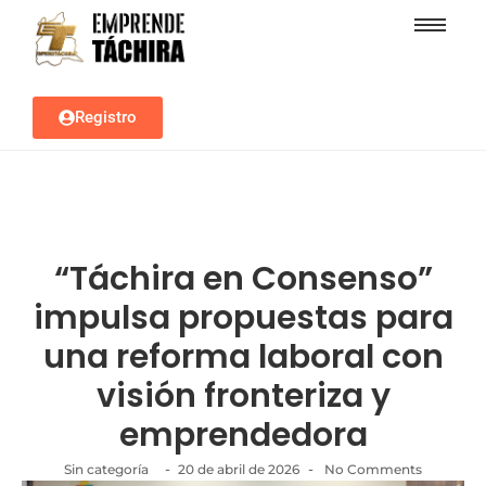
Registro
“Táchira en Consenso”
impulsa propuestas para
una reforma laboral con
visión fronteriza y
emprendedora
-
-
Sin categoría
20 de abril de 2026
No Comments