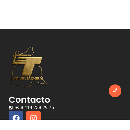
Contacto
+58 414 238 29 76